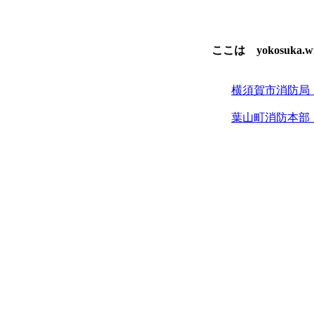
ここは yokosuka.
横須賀市消防局
葉山町消防本部